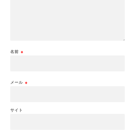
名前
※
メール
※
サイト