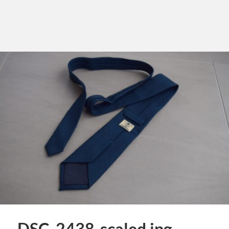
DSC_2438-scaled.jpg