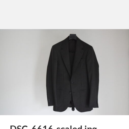
DSC_6616-scaled.jpg