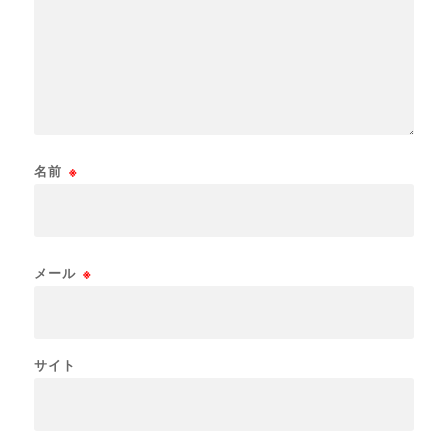
名前
※
メール
※
サイト