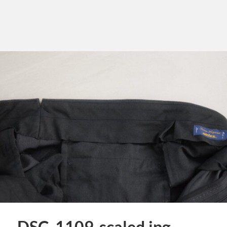
DSC_1109-scaled.jpg