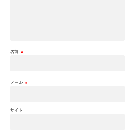
名前
※
メール
※
サイト