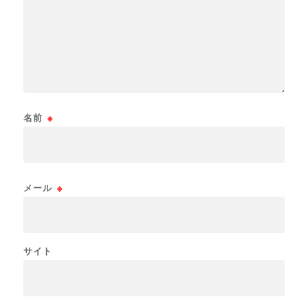
名前
※
メール
※
サイト