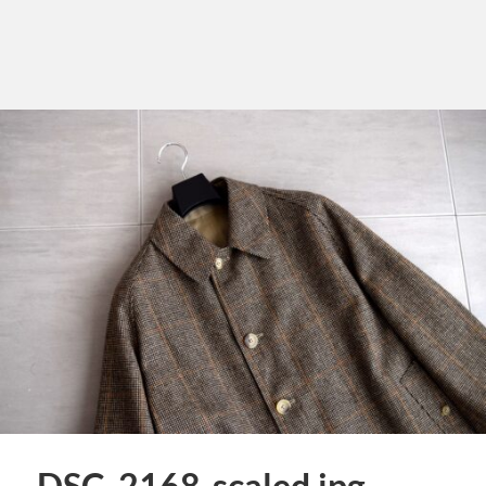
DSC_2168-scaled.jpg