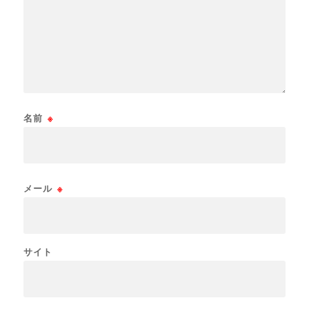
名前
※
メール
※
サイト