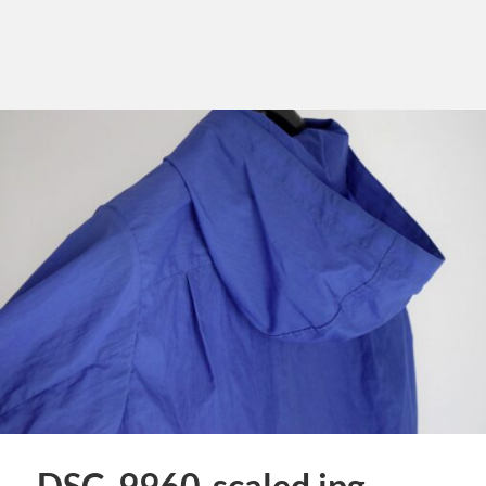
DSC_9960-scaled.jpg