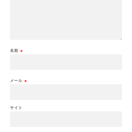
名前
※
メール
※
サイト