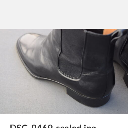
DSC_9469-scaled.jpg