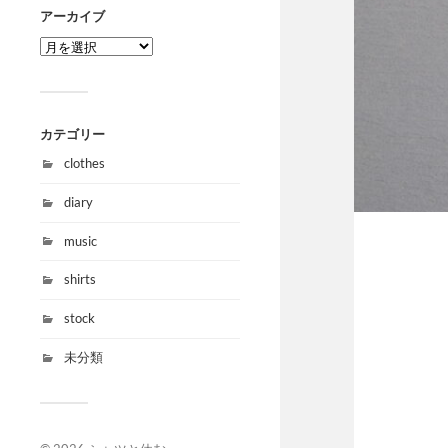
アーカイブ
カテゴリー
clothes
diary
music
shirts
stock
未分類