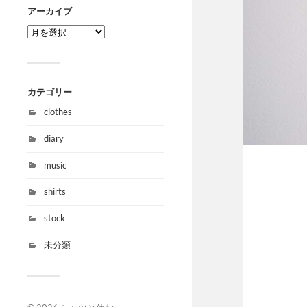
アーカイブ
カテゴリー
clothes
diary
music
shirts
stock
未分類