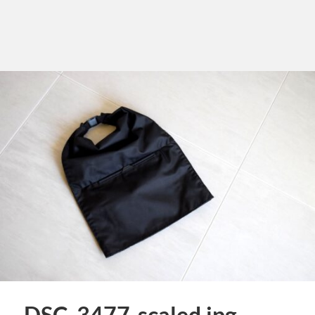
DSC_3477-scaled.jpg