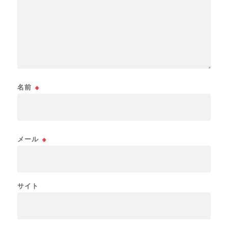
名前
※
メール
※
サイト