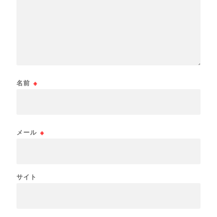
名前
※
メール
※
サイト