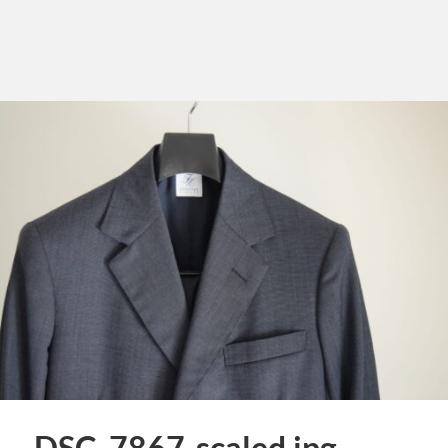
DSC_7867-scaled.jpg