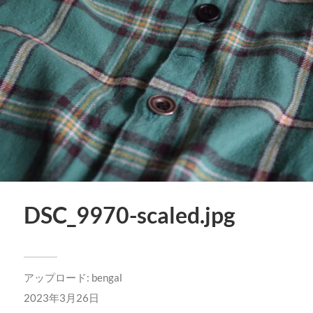
DSC_9970-scaled.jpg
アップロード:
bengal
2023年3月26日