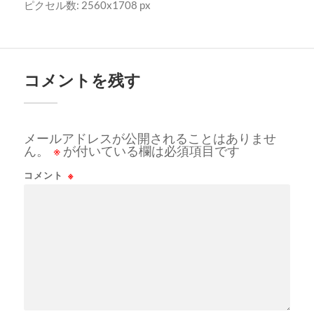
ピクセル数: 2560x1708 px
コメントを残す
メールアドレスが公開されることはありませ
ん。
※
が付いている欄は必須項目です
コメント
※