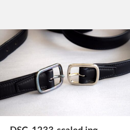
DSC_1233-scaled.jpg