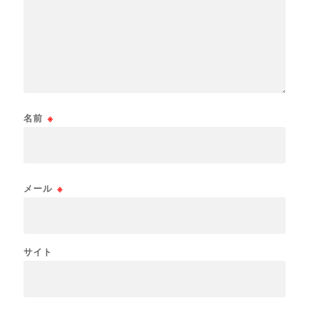
名前
※
メール
※
サイト