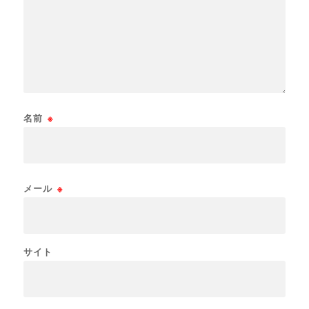
名前
※
メール
※
サイト