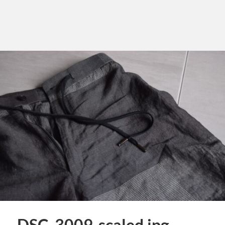
DSC_3009-scaled.jpg