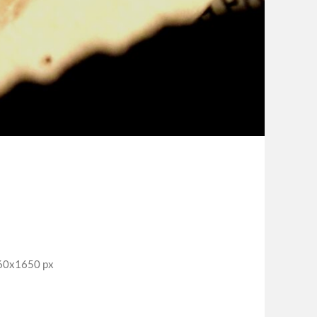
x1650 px