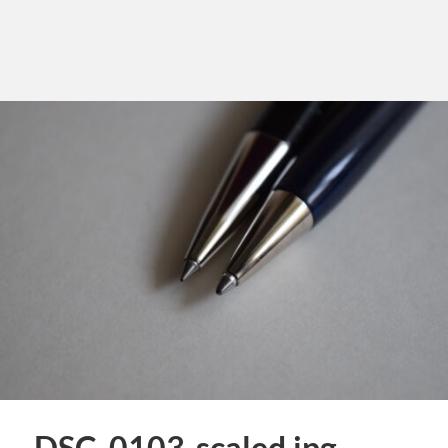
DSC_0103-scaled.jpg