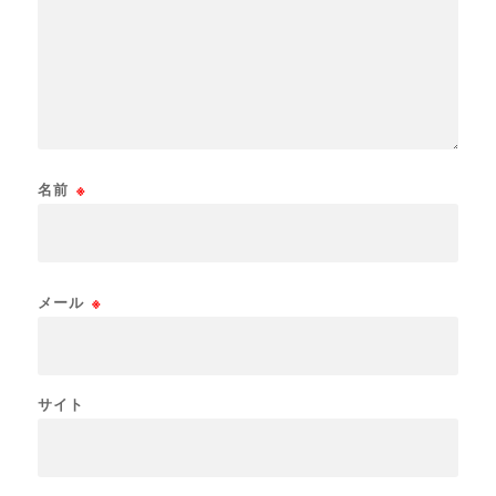
名前
※
メール
※
サイト