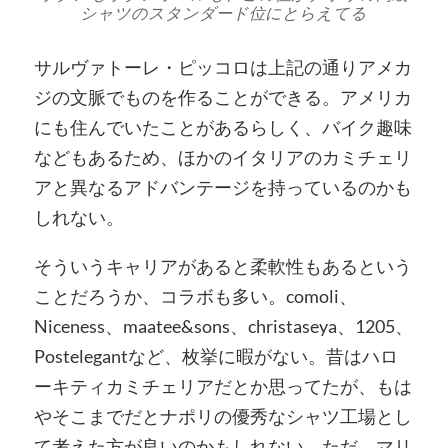
シャツのスタンダード位にとらえてる
サルヴァトーレ・ピッコロは上記の通りアメカ
ジの文脈でものを作ることができる。アメリカ
にも住んでいたことがあるらしく、バイク趣味
などもあるため、ほかのイタリアのカミチェリ
アと異なるアドバンテージを持っているのかも
しれない。
そういうキャリアがあると柔軟性もあるという
ことだろうか、コラボも多い。comoli、
Niceness、maatee&sons、christaseya、1205、
Postelegantなど、枚挙に暇がない。昔はハロ
ーキティカミチェリアだとか思ってたが、もは
やそこまでだとナポリの優秀なシャツ工場とし
て考えた方が良いのかもしれない。ただ、マリ