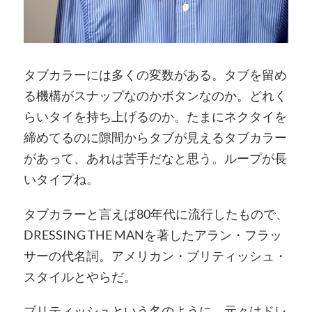
タブカラーには多くの変数がある。タブを留め
る機構がスナップなのかボタンなのか。どれく
らいタイを持ち上げるのか。たまにネクタイを
締めてるのに隙間からタブが見えるタブカラー
があって、あれは苦手だなと思う。ループが長
いタイプね。
タブカラーと言えば80年代に流行したもので、
DRESSING THE MANを著したアラン・フラッ
サーの代名詞。アメリカン・ブリティッシュ・
スタイルとやらだ。
ブリティッシュという名のように、元々はドレ