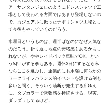
ア・サンタンジェロのようにドレスシャツで工
場として使われる方面ではあまり登場しないの
で、カジュアルに振ったナポリシャツ工場とし
て今後もやっていくのだろう。
水曜日というものは、週半ばなのになぜ人気な
のだろう。折り返し地点の安堵感もあるかもし
れないが、ややレイドバック気味でOK、とい
う匂いがする事もある。週休3日にするなら私
ならここを選ぶし、企業的にも水曜に何らかの
ワークライフバランス的イベントを設ける例も
多いと聞く。そういう油断が発生する所ゆえ
に、タブカラーで緊張感を持続させる。現実、
ダラダラしてるけど。