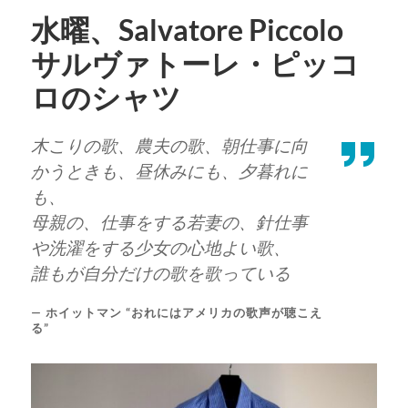
水曜、Salvatore Piccolo
サルヴァトーレ・ピッコ
ロのシャツ
木こりの歌、農夫の歌、朝仕事に向
かうときも、昼休みにも、夕暮れに
も、
母親の、仕事をする若妻の、針仕事
や洗濯をする少女の心地よい歌、
誰もが自分だけの歌を歌っている
ホイットマン “おれにはアメリカの歌声が聴こえ
る”