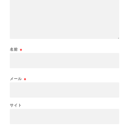
名前
※
メール
※
サイト