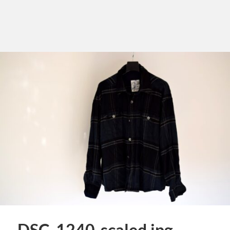
DSC_1240-scaled.jpg