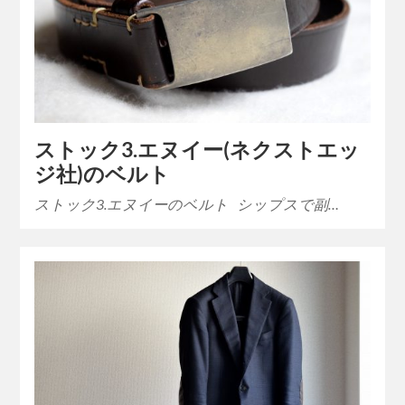
ストック3.エヌイー(ネクストエッ
ジ社)のベルト
ストック3.エヌイーのベルト シップスで副…