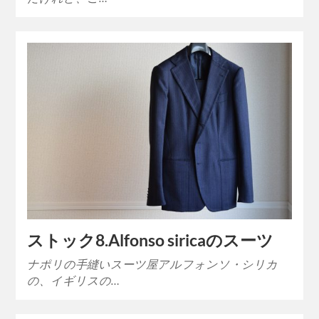
ストック8.Alfonso siricaのスーツ
ナポリの手縫いスーツ屋アルフォンソ・シリカ
の、イギリスの…