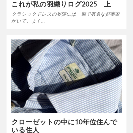
これが私の羽織りログ2025 上
クラシックドレスの界隈には一部で有名な好事家
がいて、よく…
クローゼットの中に10年位住んで
いる住人