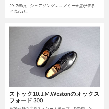
2017年頃、シェアリングエコノミー全盛が来る、
と言われ…
ストック10. J.M.Westonのオックス
フォード 300
冠婚葬祭の定番ストレートチップ。5年履いた。