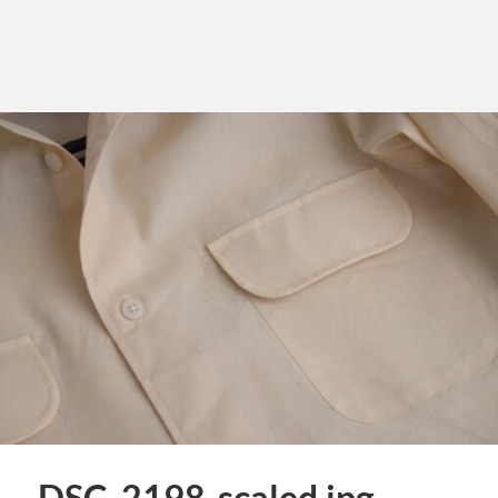
DSC_2198-scaled.jpg