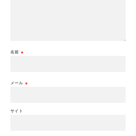
名前
※
メール
※
サイト