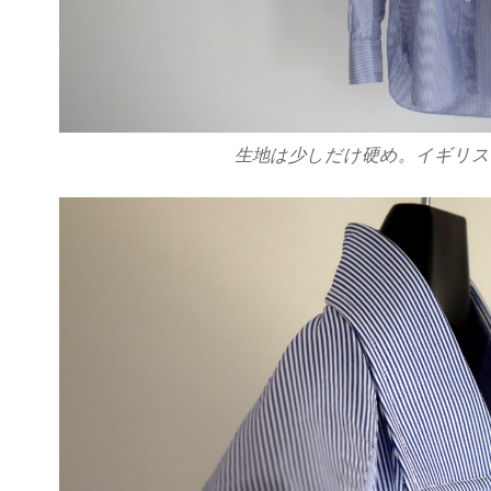
生地は少しだけ硬め。イギリス