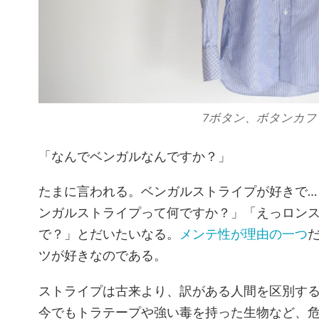
7ボタン、ボタンカフ
「なんでベンガルなんですか？」
たまに言われる。ベンガルストライプが好きで…
ンガルストライプって何ですか？」「えっロン
で？」とだいたいなる。
メンテ性が理由の一つ
ツが好きなのである。
ストライプは古来より、訳がある人間を区別す
今でもトラテープや強い毒を持った生物など、