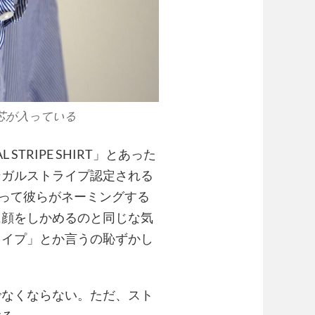
芯が入っている
AL STRIPE SHIRT」とあった
ンガルストライプ認定される
って彼らがネーミングする
に顔をしかめるのと同じな気
ライプ」とか言うの恥ずかし
でなくならない。ただ、スト