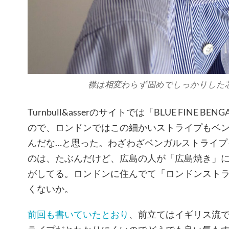
襟は相変わらず固めでしっかりした
Turnbull&asserのサイトでは「BLUE FINE BENG
ので、ロンドンではこの細かいストライプもベ
んだな…と思った。わざわざベンガルストライプ
のは、たぶんだけど、広島の人が「広島焼き」
がしてる。ロンドンに住んでて「ロンドンスト
くないか。
前回も書いていたとおり
、前立てはイギリス流