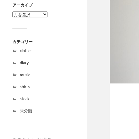
アーカイブ
カテゴリー
clothes
diary
music
shirts
stock
未分類