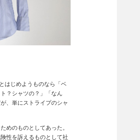
とはじめようものなら「ベ
スト？シャツの？」「なん
だが、単にストライプのシャ
るためのものとしてあった。
危険性を訴えるものとして社