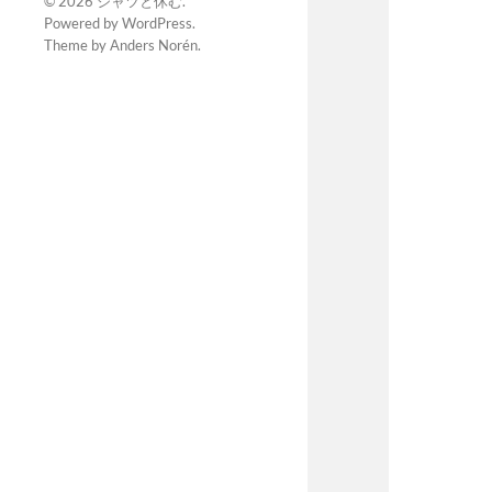
© 2026
シャツと休む
.
Powered by
WordPress
.
Theme by
Anders Norén
.