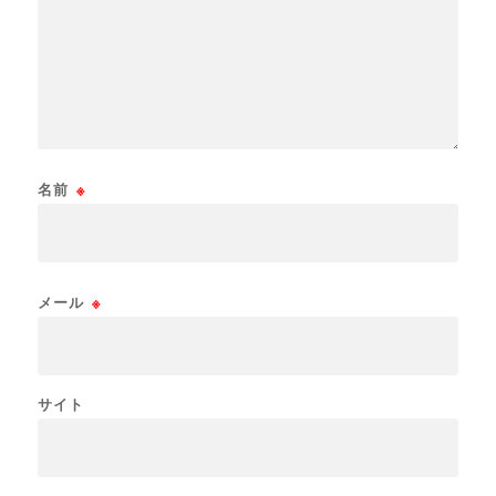
名前
※
メール
※
サイト