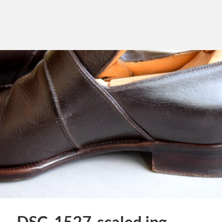
DSC_1527-scaled.jpg