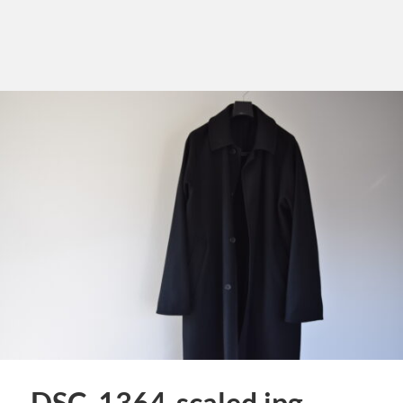
DSC_1364-scaled.jpg