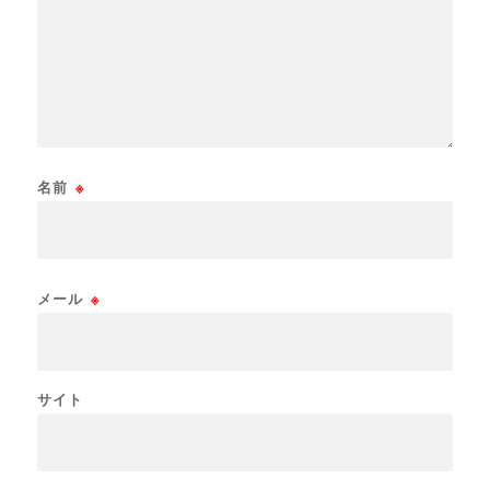
名前
※
メール
※
サイト