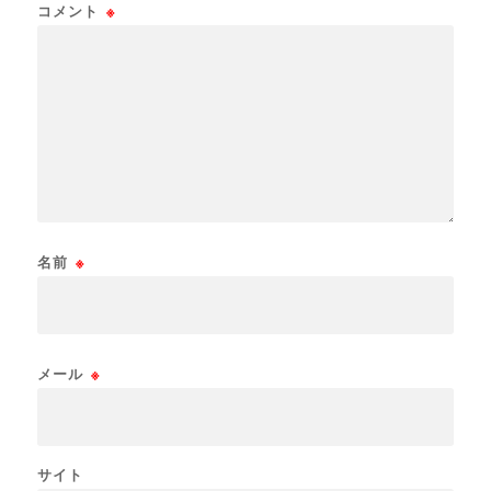
コメント
※
名前
※
メール
※
サイト