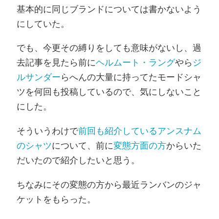
基本的に同じブランドについては書かないよう
にしていた。
でも、今更その縛りをしても意味がないし、過
去記事を見たら前に
ヘルムート・ラング
やら
ジ
ルサンダー
らへんの大量に持ってたモードシャ
ツを何回も投稿しているので、気にしないこと
にした。
そういうわけで
前回も紹介しているアンスナム
のシャツ
について、前に
変態方面の方
からいた
だいたので紹介したいと思う。
ちなみにその変態の方から最近ランバンのジャ
ケットをもらった。