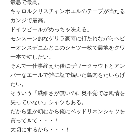
最悪で最高。
キャロルクリスチャンポエルのテープが当たる
カンジで最高。
ドイツビールがめっちゃ映える。
モンスーン的なゲリラ豪雨に打たれながらヘビ
ーオンスデニムとこのシャツ一枚で農地をクワ
一本で耕したい。
そんで一仕事終えた後にザワークラウトとアン
バーなエールで雑に塩で焼いた鳥肉をたいらげ
たい。
そういう「繊細さが無いのに奥不覚では風情を
失っていない」シャツもある。
だから誰か頼むから俺にベッドリネンシャツを
買ってきて・・・！
大切にするから・・・！