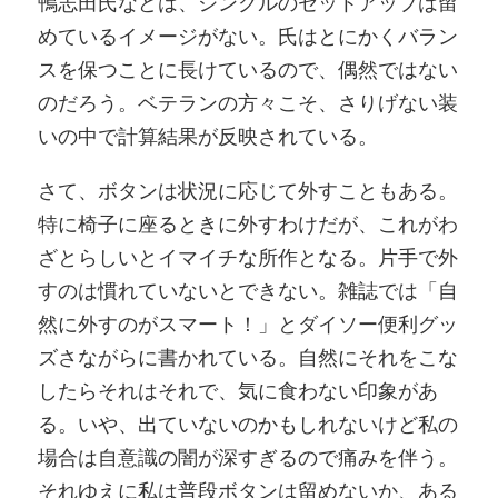
鴨志田氏などは、シングルのセットアップは留
めているイメージがない。氏はとにかくバラン
スを保つことに長けているので、偶然ではない
のだろう。ベテランの方々こそ、さりげない装
いの中で計算結果が反映されている。
さて、ボタンは状況に応じて外すこともある。
特に椅子に座るときに外すわけだが、これがわ
ざとらしいとイマイチな所作となる。片手で外
すのは慣れていないとできない。雑誌では「自
然に外すのがスマート！」とダイソー便利グッ
ズさながらに書かれている。自然にそれをこな
したらそれはそれで、気に食わない印象があ
る。いや、出ていないのかもしれないけど私の
場合は自意識の闇が深すぎるので痛みを伴う。
それゆえに私は普段ボタンは留めないか、ある