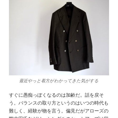
最近やっと着方がわかってきた気がする
すぐに愚痴っぽくなるのは加齢だ。話を戻そ
う。バランスの取り方というのはいつの時代も
難しく、経験が物を言う。偏見だがアローズの