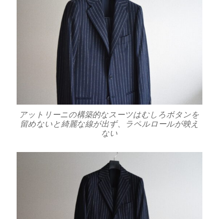
アットリーニの構築的なスーツはむしろボタンを
留めないと綺麗な線が出ず、ラペルロールが映え
ない