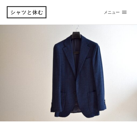
シャツと休む
メニュー