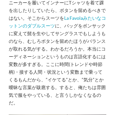
ニーカーを履いてインナーにTシャツを着て踝
を出したりしていたら、ボタンを留めるべきで
はない。そこからスーツを
La Favolaみたいなコ
ットンのダブルスーツ
に、バッグをボンサック
に変えて髭を生やしてサングラスでもしようも
のなら、むしろボタンを留めたほうがバランス
が取れる気がする。わかるだろうか。本当にコ
ーディネーションというものは言語化するには
変数が多すぎる。ここに時間(トレンドや時節
柄)・接する人間・状況という変数まで乗って
くるもんだから、”イケてる”とか、”気分”とか
曖昧な言葉が跋扈する。すると、俺たちは雰囲
気で服をやっている、と言うしかなくなるの
だ。