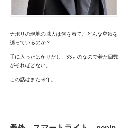
ナポリの現地の職人は何を着て、どんな空気を
纏っているのか？
手に入ったばかりだし、SSものなので着た回数
がそれほどない。
この話はまた来年。
番外 スマートライト popIn