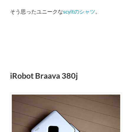
そう思ったユニークな
scyltのシャツ
。
iRobot Braava 380j